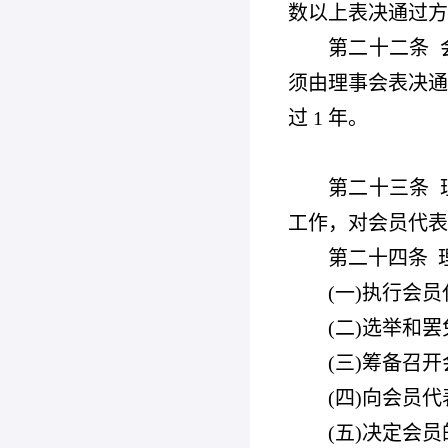
数以上表决通过方
第二十二条
须由理事会表决通
过 1 年。
第二十三条
工作，对会员代表
第二十四条
(
一)执行会
(
二)选举和
(
三)筹备召
(
四)向会员
(
五)决定会