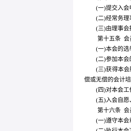
(
一)提交入会
(
二)经常务
(
三)由理事
第十五条
会
(
一)本会的
(
二)参加本会
(
三)获得本
偿或无偿的会计培
(
四)对本会
(
五)入会自
第十六条
会
(
一)遵守本会
(
二)执行本会