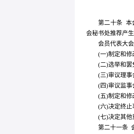
第二十条
本
会秘书处推荐产生
会员代表大会
(
一)制定和修
(
二)选举和
(
三)审议理
(
四)审议监
(
五)制定和
(
六)决定终止
(
七)决定其他
第二十一条