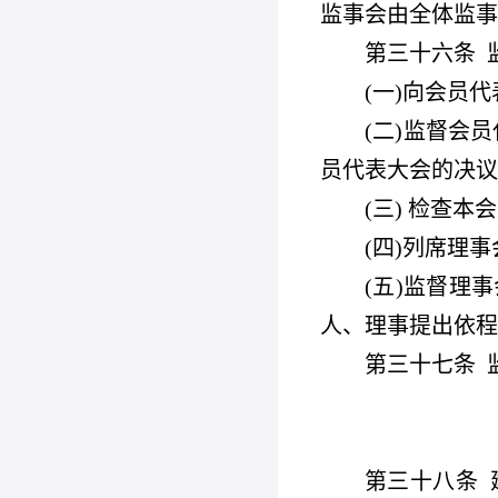
监事会由全体监事
第三十六条
(
一)向会员
(
二)监督会
员代表大会的决议
(
三) 检查
(
四)列席理
(
五)监督理
人、理事提出依程
第三十七条
第三十八条