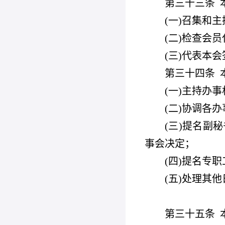
第三十三条
(
一)召集和
(
二)检查会
(
三)代表本
第三十四条
(
一)主持办
(
二)协调各
(
三)提名副
事会决定；
(
四)提名专
(
五)处理其他
第三十五条