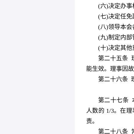
(
六)决定办
(
七)决定任
(
八)领导本
(
九)制定内部
(
十)决定其他
第二十五条
能生效。理事因故
第二十六条
第二十七条
人数的 1/3。
责。
第二十八条