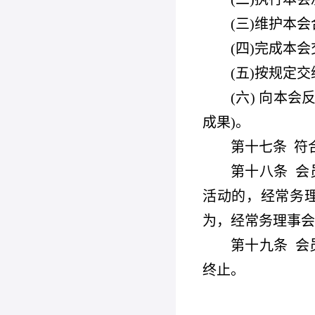
(
三)维护本会
(
四)完成本
(
五)按规定交
(
六) 向本
成果)。
第十七条
符
第十八条
会
活动的，经常务
为，经常务理事会
第十九条
会
终止。