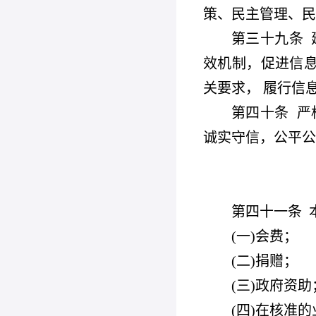
策、民主管理、民
第三十九条
效机制，促进信息
关要求， 履行信
第四十条
严
诚实守信，公平公
第四十一条
(
一)会费；
(
二)捐赠；
(
三)政府资助
(
四)在核准