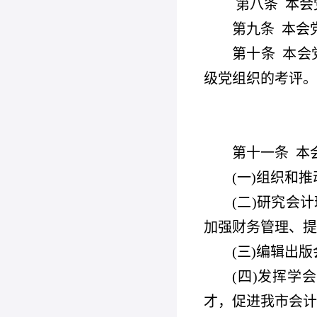
第八条
本会
第九条
本会
第十条
本会
级党组织的考评。
第十一条
本
(
一)组织和
(
二)研究会
加强财务管理、提
(
三)编辑出
(
四)发挥学
才，促进我市会计