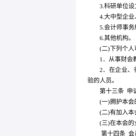
3.
科研单位设
4.
大中型企业
5.
会计师事务
6.
其他机构。
(
二)下列个人
1
．从事财会
2
．在企业、
验的人员。
第十三条
申
(
一)拥护本会
(
二)有加入本
(
三)在本会
第十四条
会