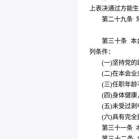
上表决通过方能生
第二十九条
第三十条
本
列条件：
(
一)坚持党
(
二)在本会
(
三)任职年龄不
(
四)身体健
(
五)未受过
(
六)具有完
第三十一条
第三十二条