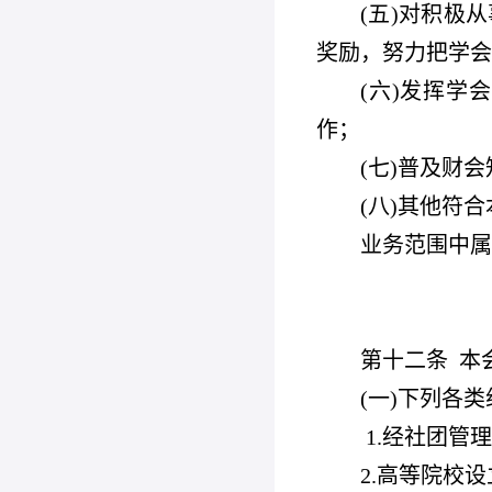
(
五)对积极
奖励，努力把学会
(
六)发挥学
作；
(
七)普及财
(
八)其他符
业务范围中属
第十二条
本
(
一)下列各
1.
经社团管理
2.
高等院校设