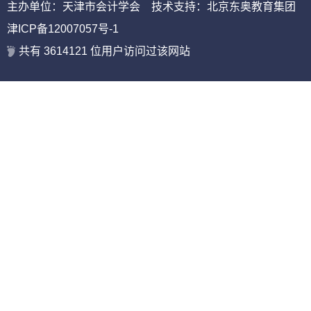
主办单位：天津市会计学会 技术支持：北京东奥教育集团
津ICP备12007057号-1
共有
3614121
位用户访问过该网站