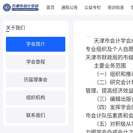
首页
通知公告
公益专栏
培训信息
关于我们
天津市会计学会
学会简介
专业组织及个人自
天津市财政局的市级
学会章程
主要业务范围
（一）组织和推
历届理事会
（二）研究会计
管理、提高经济效
组织机构
（三）编辑出版
（四）发挥学会
联系我们
市会计队伍素质和
（五）对积极从
力把学会办成会计