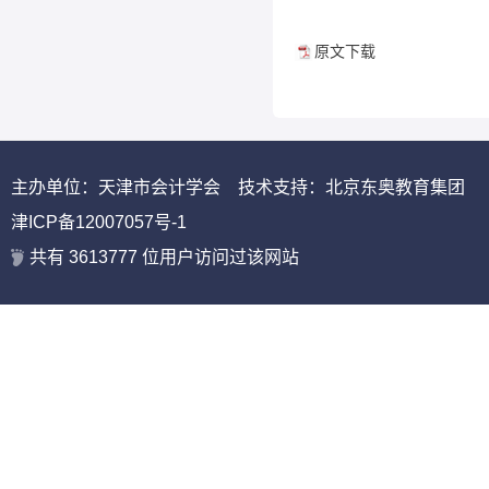
原文下载
主办单位：天津市会计学会 技术支持：北京东奥教育集团
津ICP备12007057号-1
共有
3613777
位用户访问过该网站