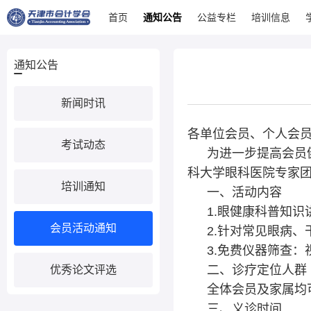
首页
通知公告
公益专栏
培训信息
通知公告
新闻时讯
各单位会员、个人会
考试动态
为进一步提高会员
科大学眼科医院专家
培训通知
一、活动内容
1.眼健康科普知识
会员活动通知
2.针对常见眼病
3.免费仪器筛查
二、诊疗定位人群
优秀论文评选
全体会员及家属均
三、义诊时间