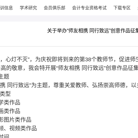
训信息
学术研究
会员俱乐部
会计专业资格考试
下载专区
关于举办“师友相携 同行致远”创意作品征
传，心灯不灭”，为庆祝即将到来的第38个教师节，促进
高的敬意，我会特开展“师友相携 同行致远”创意作品征
主题
相携 同行致远”为主题，尊重关爱教师、弘扬崇高师德，以
品类型
学类作品
画类作品
影图片类作品
频、视频类作品
时间