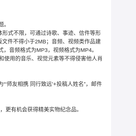
题。
文体形式不限，可通过诗歌、事迹、信件等形
版文件不得小于2MB；音频、视频类作品建
式，音频格式为MP3，视频格式为MP4。
和使用的音乐、视觉元素等不得侵害他人肖
式为“‘师友相携 同行致远’+投稿人姓名”，邮件
张，更有机会获得精美实物纪念品。