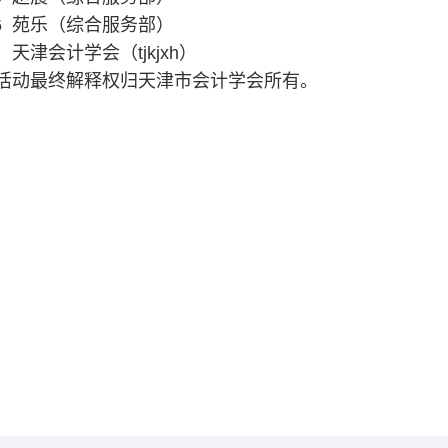
476 苑乐（综合服务部）
天津会计学会（tjkjxh）
活动最终解释权归天津市会计学会所有。