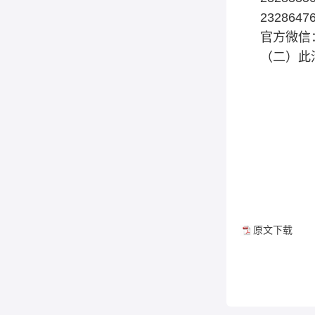
23286
官方微信：
（二）此
原文下载