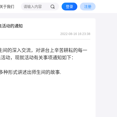
关于我们
登录
注册
集活动的通知
2022-08-16 16:23:38
师生间的深入交流，对讲台上辛苦耕耘的每一
集活动，现就活动有关事项通知如下：
多种形式讲述出师生间的故事.