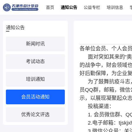
首页
通知公告
公益专栏
培训信息
通知公告
新闻时讯
各单位会员、个人会
面对突如其来的“
考试动态
的战争中，财会领域
好后勤保障，为企业
培训通知
为了鼓舞抗疫斗志
员QQ群，邮箱，微
会员活动通知
示，以展现凝聚起众
投稿渠道：
1. 会员微信群、Q
优秀论文评选
2.电子邮箱：tjskjx
3.微信公众号：关