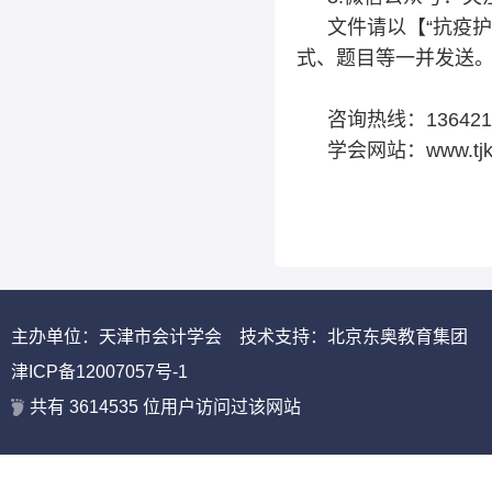
文件请以【“抗疫护
式、题目等一并发送
咨询热线：136421
学会网站：www.tjkjx
主办单位：天津市会计学会 技术支持：北京东奥教育集团
津ICP备12007057号-1
共有
3614535
位用户访问过该网站